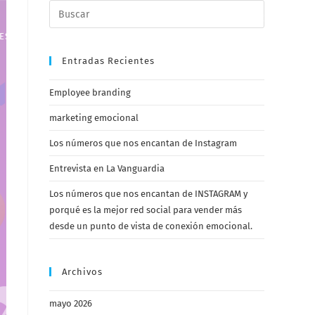
CA
ES
ES FELICES
BLOG
CONTÁCTANOS
KIT DIGITAL
Entradas Recientes
Employee branding
marketing emocional
Los números que nos encantan de Instagram
Entrevista en La Vanguardia
Los números que nos encantan de INSTAGRAM y
porqué es la mejor red social para vender más
desde un punto de vista de conexión emocional.
Archivos
mayo 2026