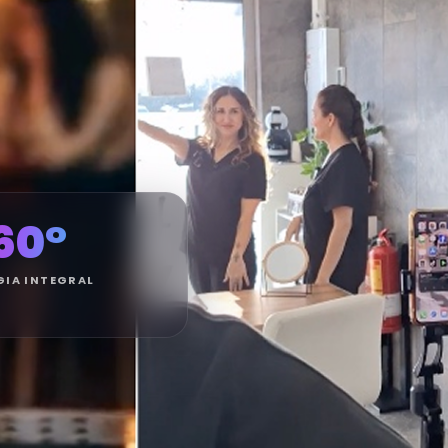
s.
60°
GIA INTEGRAL