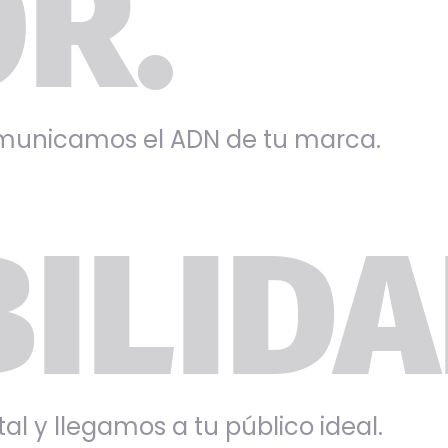
R.
omunicamos el ADN de tu marca.
BILIDA
al y llegamos a tu público ideal.