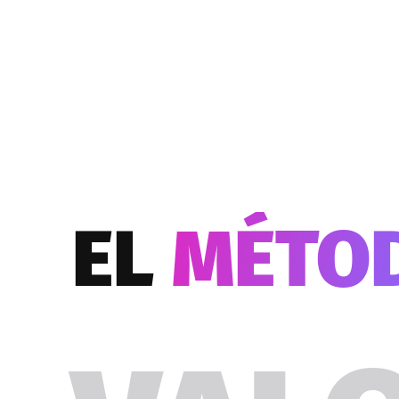
EL
MÉTO