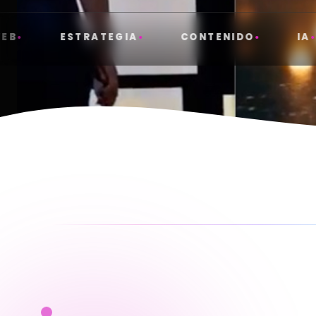
ESTRATEGIA
CONTENIDO
IA
S