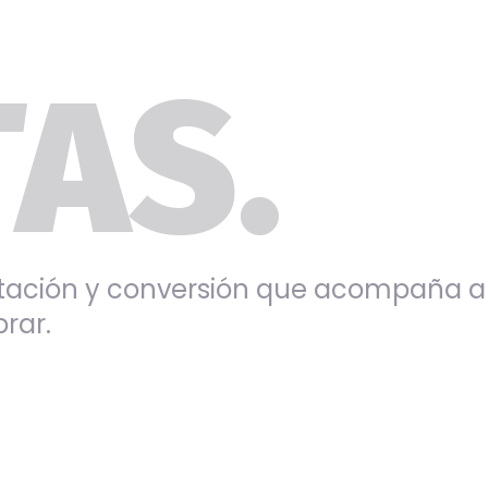
AS.
tación y conversión que acompaña a
rar.