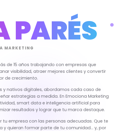
A PARÉS
A MARKETING
 más de 15 años trabajando con empresas que
nar visibilidad, atraer mejores clientes y convertir
or de crecimiento.
s y nativos digitales, abordamos cada caso de
eñar estrategias a medida. En Emociona Marketing
idad, smart data e inteligencia artificial para
mizar resultados y lograr que tu marca destaque.
 tu empresa con las personas adecuadas. Que te
 y quieran formar parte de tu comunidad… y, por