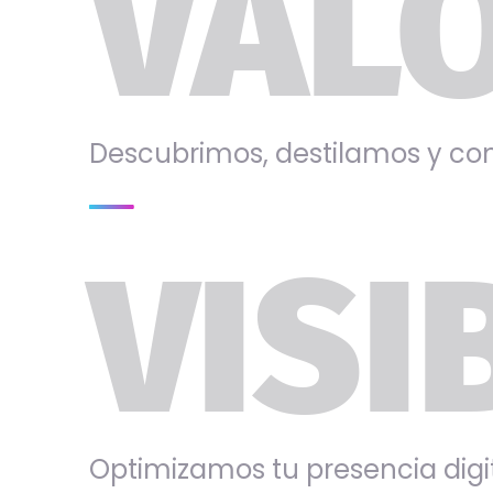
VALO
Descubrimos, destilamos y c
VISI
Optimizamos tu presencia digit