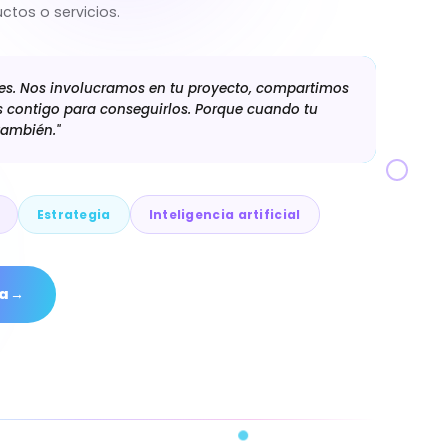
ctos o servicios.
les. Nos involucramos en tu proyecto, compartimos
s contigo para conseguirlos. Porque cuando tu
también."
Estrategia
Inteligencia artificial
ia