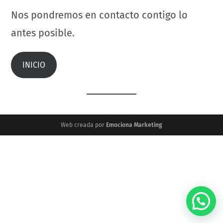
Nos pondremos en contacto contigo lo
antes posible.
INICIO
Web creada por
Emociona Marketing