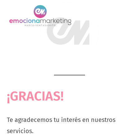
Saltar
al
Menú
contenido
¡GRACIAS!
Te agradecemos tu interés en nuestros
servicios.